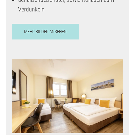
Verdunkeln
MEHR BILDER ANSEHEN