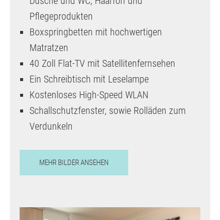
Dusche und WC, Haarfön und
Pflegeprodukten
Boxspringbetten mit hochwertigen
Matratzen
40 Zoll Flat-TV mit Satellitenfernsehen
Ein Schreibtisch mit Leselampe
Kostenloses High-Speed WLAN
Schallschutzfenster, sowie Rolläden zum
Verdunkeln
MEHR BILDER ANSEHEN