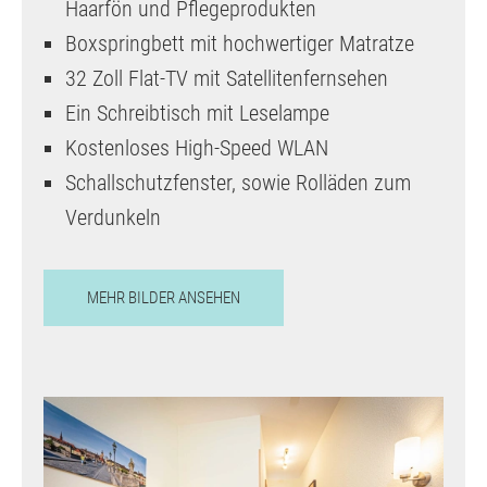
Haarfön und Pflegeprodukten
Boxspringbett mit hochwertiger Matratze
32 Zoll Flat-TV mit Satellitenfernsehen
Ein Schreibtisch mit Leselampe
Kostenloses High-Speed WLAN
Schallschutzfenster, sowie Rolläden zum
Verdunkeln
MEHR BILDER ANSEHEN